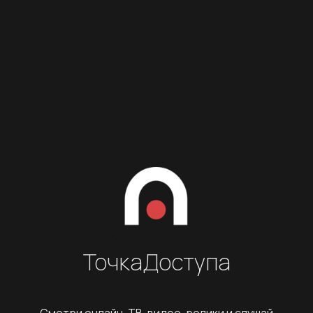
Точка
Доступа
Смотри онлайн-ТВ, видео-ролики и слушай